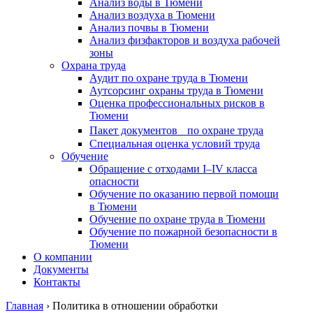
Анализ воды в Тюмени
Анализ воздуха в Тюмени
Анализ почвы в Тюмени
Анализ физфакторов и воздуха рабочей
зоны
Охрана труда
Аудит по охране труда в Тюмени
Аутсорсинг охраны труда в Тюмени
Оценка профессиональных рисков в
Тюмени
Пакет документов по охране труда
Специальная оценка условий труда
Обучение
Обращение с отходами I–IV класса
опасности
Обучение по оказанию первой помощи
в Тюмени
Обучение по охране труда в Тюмени
Обучение по пожарной безопасности в
Тюмени
О компании
Документы
Контакты
Главная
›
Политика в отношении обработки