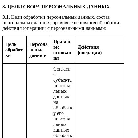
3. ЦЕЛИ СБОРА ПЕРСОНАЛЬНЫХ ДАННЫХ
3.1.
Цели обработки персональных данных, состав
персональных данных, правовые основания обработки,
действия (операции) с персональными данными:
Правов
Цель
Персона
ые
Действия
обработ
льные
основан
(операции)
ки
данные
ия
Согласи
е
субъекта
персона
льных
данных
на
обработк
у его
персона
льных
данных,
обработк