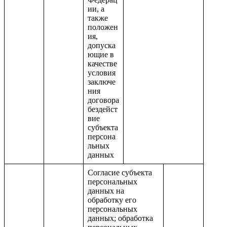
ии, а
также
положен
ия,
допуска
ющие в
качестве
условия
заключе
ния
договора
бездейст
вие
субъекта
персона
льных
данных
Согласие субъекта
персональных
данных на
обработку его
персональных
данных; обработка